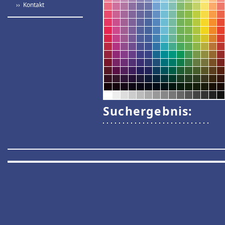
›› Kontakt
Suchergebnis: