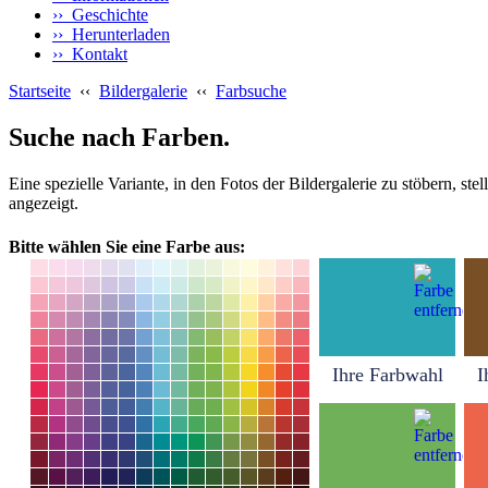
›› Geschichte
›› Herunterladen
›› Kontakt
Startseite
‹‹
Bildergalerie
‹‹
Farbsuche
Suche nach Farben.
Eine spezielle Variante, in den Fotos der Bildergalerie zu stöbern, s
angezeigt.
Bitte wählen Sie eine Farbe aus:
Ihre Farbwahl
I