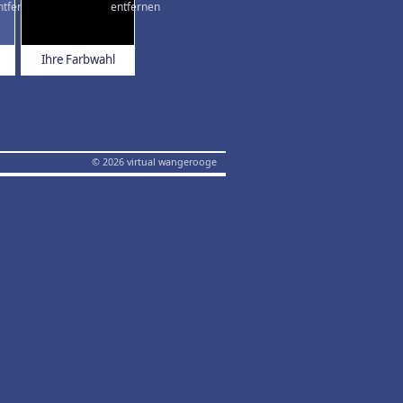
Ihre Farbwahl
© 2026 virtual wangerooge