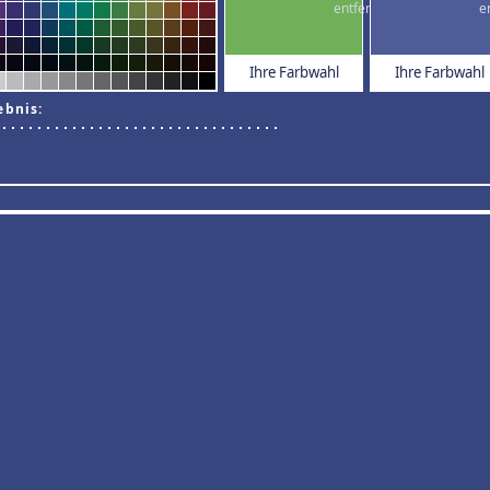
Ihre Farbwahl
Ihre Farbwahl
ebnis: