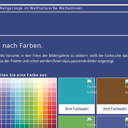
 Wangerooge im Weltnaturerbe Wattenmeer.
 nach Farben.
elle Variante, in den Fotos der Bildergalerie zu stöbern, stellt die Farbsuche d
us der Palette und schon werden Ihnen dazu passende Bilder angezeigt.
hlen Sie eine Farbe aus:
Ihre Farbwahl
Ihre Farbwahl