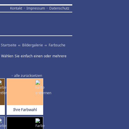
Kontakt
·
Impressum
·
Datenschutz
Startseite
‹‹
Bildergalerie
‹‹
Farbsuche
ar. Wählen Sie einfach einen oder mehrere
×
alle zurücksetzen
Ihre Farbwahl