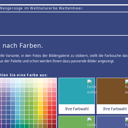
 Wangerooge im Weltnaturerbe Wattenmeer.
 nach Farben.
elle Variante, in den Fotos der Bildergalerie zu stöbern, stellt die Farbsuche d
us der Palette und schon werden Ihnen dazu passende Bilder angezeigt.
hlen Sie eine Farbe aus:
Ihre Farbwahl
Ihre Farbwahl