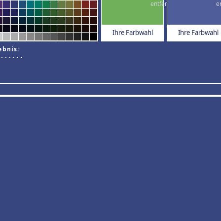
Ihre Farbwahl
Ihre Farbwahl
ebnis: