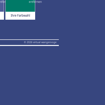
Ihre Farbwahl
© 2026 virtual wangerooge