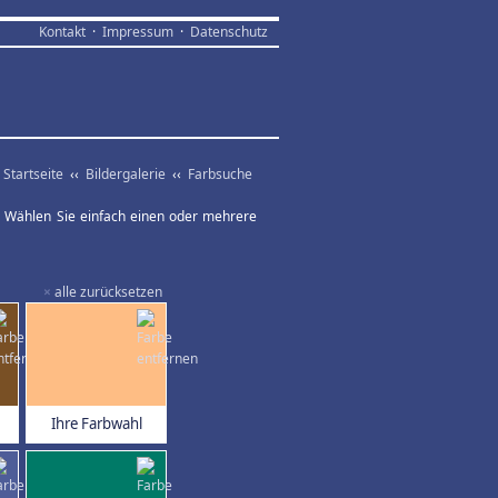
Kontakt
·
Impressum
·
Datenschutz
Startseite
‹‹
Bildergalerie
‹‹
Farbsuche
ar. Wählen Sie einfach einen oder mehrere
×
alle zurücksetzen
Ihre Farbwahl