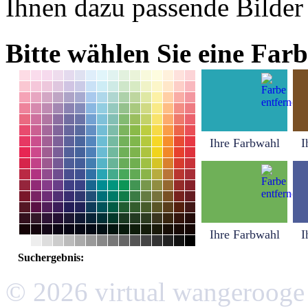
Ihnen dazu passende Bilder
Bitte wählen Sie eine Farb
Ihre Farbwahl
I
Ihre Farbwahl
I
Suchergebnis:
© 2026 virtual wangerooge