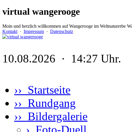
virtual wangerooge
Moin und herzlich willkommen auf Wangerooge im Weltnaturerbe Wa
Kontakt
·
Impressum
·
Datenschutz
10.08.2026 · 14:27 Uhr.
›› Startseite
›› Rundgang
›› Bildergalerie
›
Foto-Duell