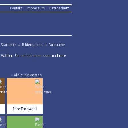
Kontakt
·
Impressum
·
Datenschutz
Startseite
‹‹
Bildergalerie
‹‹
Farbsuche
ar. Wählen Sie einfach einen oder mehrere
×
alle zurücksetzen
Ihre Farbwahl