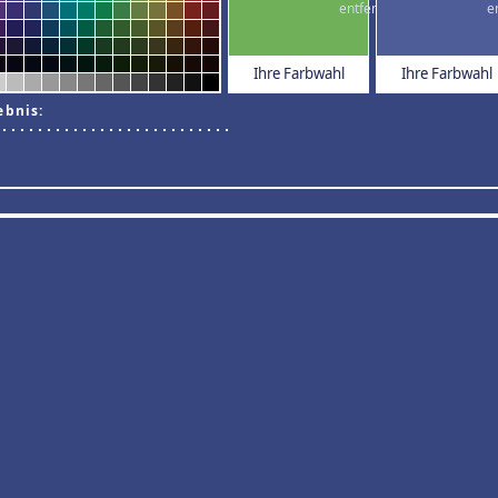
Ihre Farbwahl
Ihre Farbwahl
ebnis: