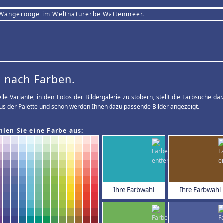
 Wangerooge im Weltnaturerbe Wattenmeer.
 nach Farben.
elle Variante, in den Fotos der Bildergalerie zu stöbern, stellt die Farbsuche d
us der Palette und schon werden Ihnen dazu passende Bilder angezeigt.
hlen Sie eine Farbe aus:
Ihre Farbwahl
Ihre Farbwahl