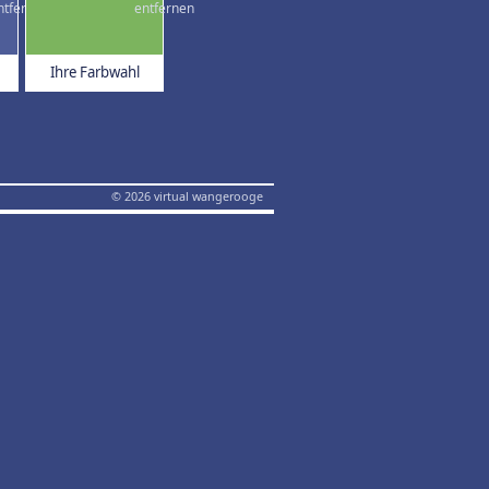
Ihre Farbwahl
© 2026 virtual wangerooge