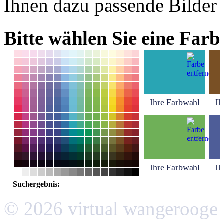
Ihnen dazu passende Bilder
Bitte wählen Sie eine Farb
Ihre Farbwahl
I
Ihre Farbwahl
I
Suchergebnis:
© 2026 virtual wangerooge