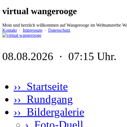
virtual wangerooge
Moin und herzlich willkommen auf Wangerooge im Weltnaturerbe Wa
Kontakt
·
Impressum
·
Datenschutz
08.08.2026 · 07:15 Uhr.
›› Startseite
›› Rundgang
›› Bildergalerie
›
Foto-Duell