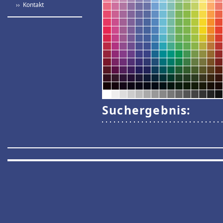
›› Kontakt
Suchergebnis: