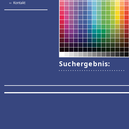
›› Kontakt
Suchergebnis: