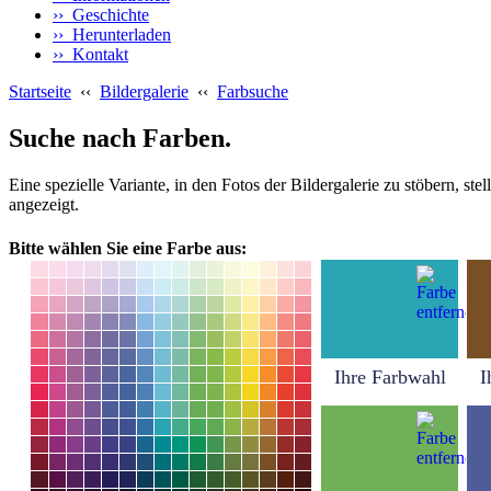
›› Geschichte
›› Herunterladen
›› Kontakt
Startseite
‹‹
Bildergalerie
‹‹
Farbsuche
Suche nach Farben.
Eine spezielle Variante, in den Fotos der Bildergalerie zu stöbern, s
angezeigt.
Bitte wählen Sie eine Farbe aus:
Ihre Farbwahl
I