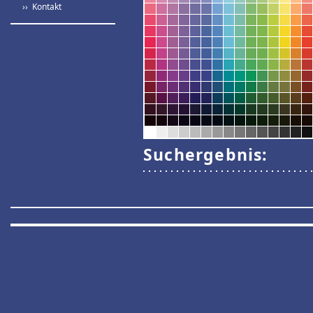
›› Kontakt
Suchergebnis: