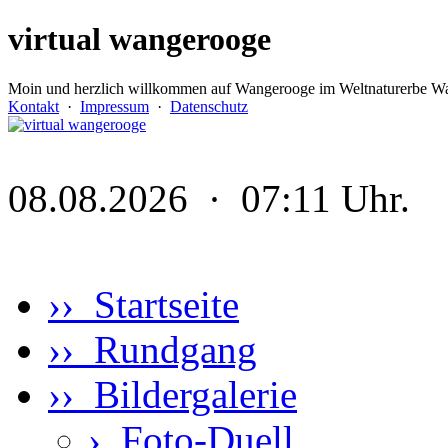
virtual wangerooge
Moin und herzlich willkommen auf Wangerooge im Weltnaturerbe Wa
Kontakt
·
Impressum
·
Datenschutz
08.08.2026 · 07:11 Uhr.
›› Startseite
›› Rundgang
›› Bildergalerie
›
Foto-Duell