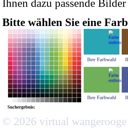
Ihnen dazu passende Bilder
Bitte wählen Sie eine Farb
Ihre Farbwahl
I
Ihre Farbwahl
I
Suchergebnis:
© 2026 virtual wangerooge