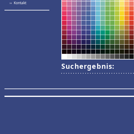
›› Kontakt
Suchergebnis: