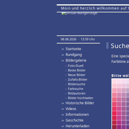
Moin und herzlich willkommen auf
08.08.2026 · 13:59 Uhr.
Suche
›› Startseite
›› Rundgang
Eine spezi
›› Bildergalerie
Farbtöne a
›
Foto-Duell
›
Beste Bilder
›
Neue Bilder
Bitte wä
›
Zufalls-Bilder
›
Bildersuche
›
Farbsuche
›
Bildautoren
›
Bilder hochladen
›› Historische Bilder
›› Videos
›› Informationen
›› Geschichte
›› Herunterladen