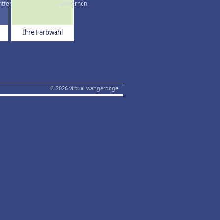
Ihre Farbwahl
© 2026 virtual wangerooge