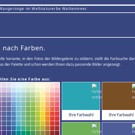
 Wangerooge im Weltnaturerbe Wattenmeer.
 nach Farben.
elle Variante, in den Fotos der Bildergalerie zu stöbern, stellt die Farbsuche d
us der Palette und schon werden Ihnen dazu passende Bilder angezeigt.
hlen Sie eine Farbe aus:
Ihre Farbwahl
Ihre Farbwahl