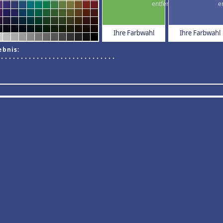
Ihre Farbwahl
Ihre Farbwahl
ebnis: