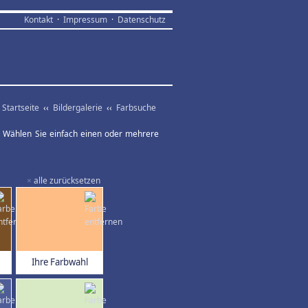
Kontakt
·
Impressum
·
Datenschutz
Startseite
‹‹
Bildergalerie
‹‹
Farbsuche
ar. Wählen Sie einfach einen oder mehrere
×
alle zurücksetzen
Ihre Farbwahl