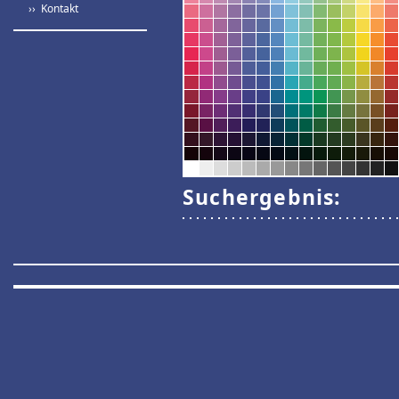
›› Kontakt
Suchergebnis: