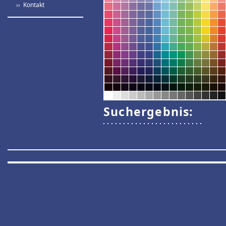
›› Kontakt
Suchergebnis: