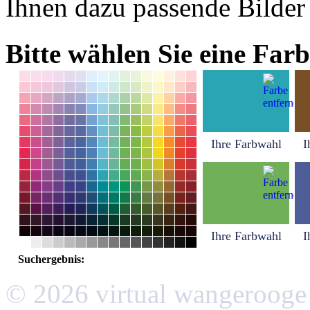
Ihnen dazu passende Bilder
Bitte wählen Sie eine Farb
Ihre Farbwahl
I
Ihre Farbwahl
I
Suchergebnis:
© 2026 virtual wangerooge