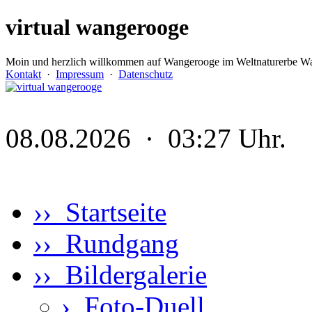
virtual wangerooge
Moin und herzlich willkommen auf Wangerooge im Weltnaturerbe Wa
Kontakt
·
Impressum
·
Datenschutz
08.08.2026 · 03:27 Uhr.
›› Startseite
›› Rundgang
›› Bildergalerie
›
Foto-Duell