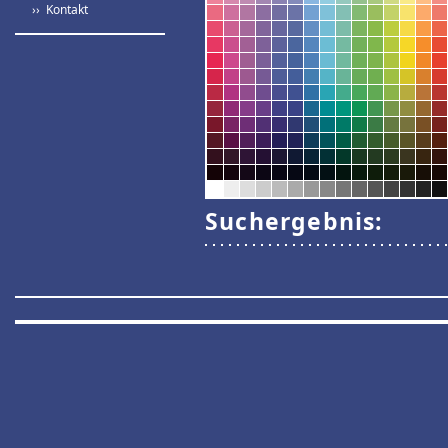
›› Kontakt
Suchergebnis: