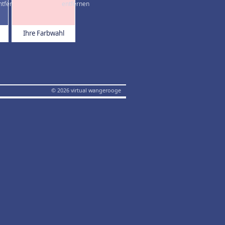
Ihre Farbwahl
© 2026 virtual wangerooge