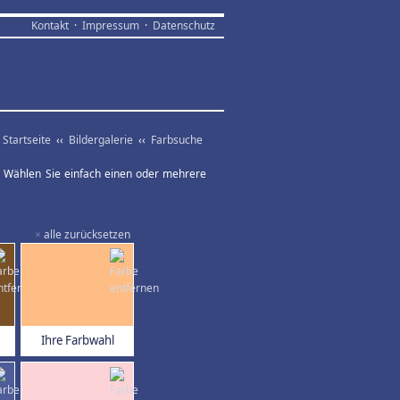
Kontakt
·
Impressum
·
Datenschutz
Startseite
‹‹
Bildergalerie
‹‹
Farbsuche
ar. Wählen Sie einfach einen oder mehrere
×
alle zurücksetzen
Ihre Farbwahl