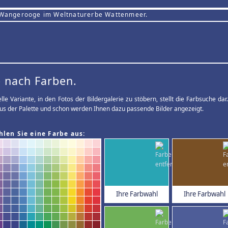
 Wangerooge im Weltnaturerbe Wattenmeer.
 nach Farben.
elle Variante, in den Fotos der Bildergalerie zu stöbern, stellt die Farbsuche d
us der Palette und schon werden Ihnen dazu passende Bilder angezeigt.
hlen Sie eine Farbe aus:
Ihre Farbwahl
Ihre Farbwahl