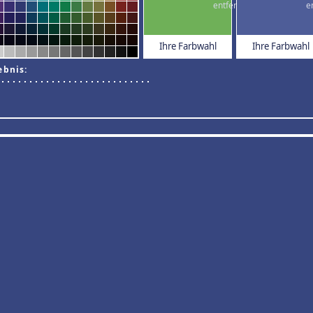
Ihre Farbwahl
Ihre Farbwahl
ebnis: