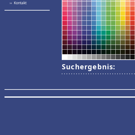
›› Kontakt
Suchergebnis: