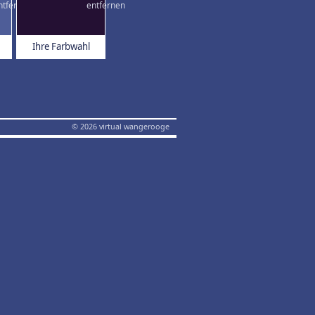
Ihre Farbwahl
© 2026 virtual wangerooge