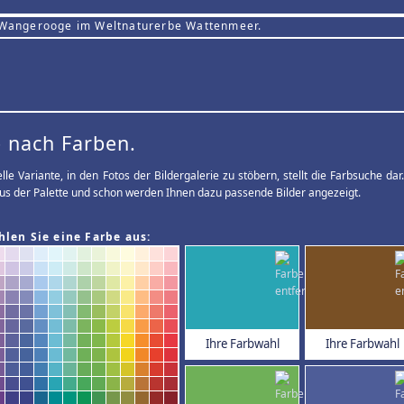
 Wangerooge im Weltnaturerbe Wattenmeer.
 nach Farben.
elle Variante, in den Fotos der Bildergalerie zu stöbern, stellt die Farbsuche d
us der Palette und schon werden Ihnen dazu passende Bilder angezeigt.
hlen Sie eine Farbe aus:
Ihre Farbwahl
Ihre Farbwahl