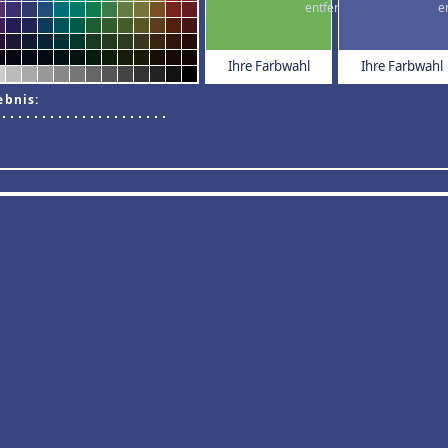
Ihre Farbwahl
Ihre Farbwahl
ebnis: