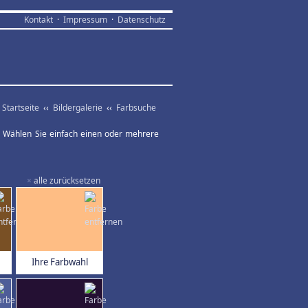
Kontakt
·
Impressum
·
Datenschutz
Startseite
‹‹
Bildergalerie
‹‹
Farbsuche
ar. Wählen Sie einfach einen oder mehrere
×
alle zurücksetzen
Ihre Farbwahl