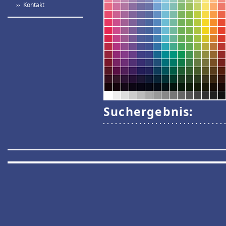
›› Kontakt
Suchergebnis: