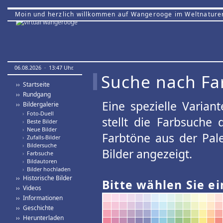
Moin und herzlich willkommen auf Wangerooge im Weltnature
06.08.2026 · 13:47 Uhr.
Suche nach Fa
›› Startseite
›› Rundgang
Eine spezielle Variant
›› Bildergalerie
›
Foto-Duell
stellt die Farbsuche
›
Beste Bilder
›
Neue Bilder
Farbtöne aus der Pal
›
Zufalls-Bilder
›
Bildersuche
Bilder angezeigt.
›
Farbsuche
›
Bildautoren
›
Bilder hochladen
›› Historische Bilder
Bitte wählen Sie ei
›› Videos
›› Informationen
›› Geschichte
›› Herunterladen