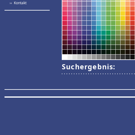
›› Kontakt
Suchergebnis: