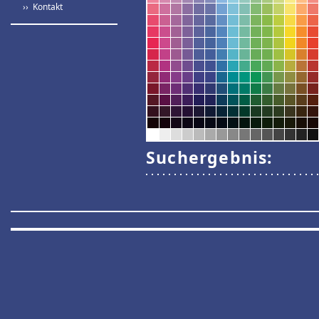
›› Kontakt
Suchergebnis: