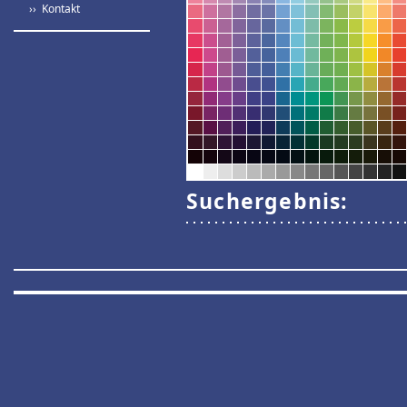
›› Kontakt
Suchergebnis: