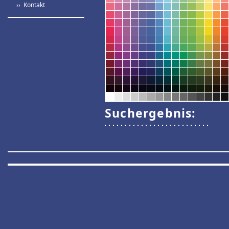
›› Kontakt
Suchergebnis: