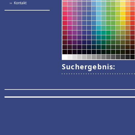
›› Kontakt
Suchergebnis: