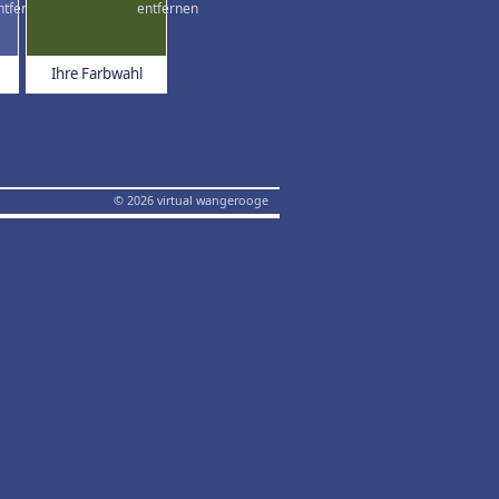
Ihre Farbwahl
© 2026 virtual wangerooge