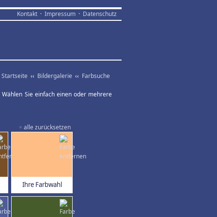
Kontakt
·
Impressum
·
Datenschutz
Startseite
‹‹
Bildergalerie
‹‹
Farbsuche
ar. Wählen Sie einfach einen oder mehrere
×
alle zurücksetzen
Ihre Farbwahl