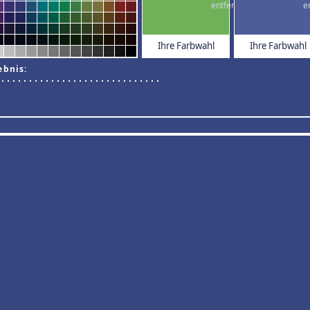
Ihre Farbwahl
Ihre Farbwahl
ebnis: