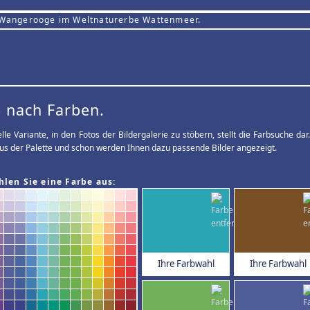
 Wangerooge im Weltnaturerbe Wattenmeer.
 nach Farben.
elle Variante, in den Fotos der Bildergalerie zu stöbern, stellt die Farbsuche d
us der Palette und schon werden Ihnen dazu passende Bilder angezeigt.
hlen Sie eine Farbe aus:
Ihre Farbwahl
Ihre Farbwahl