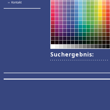
›› Kontakt
Suchergebnis: