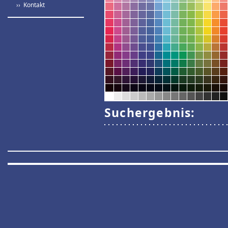
›› Kontakt
Suchergebnis: