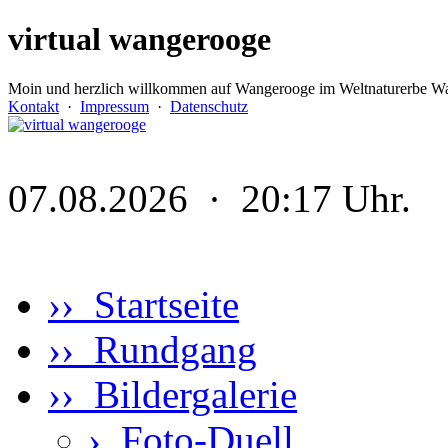
virtual wangerooge
Moin und herzlich willkommen auf Wangerooge im Weltnaturerbe Wa
Kontakt
·
Impressum
·
Datenschutz
07.08.2026 · 20:17 Uhr.
›› Startseite
›› Rundgang
›› Bildergalerie
›
Foto-Duell