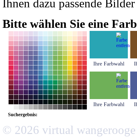
Ihnen dazu passende Bilder
Bitte wählen Sie eine Farb
Ihre Farbwahl
I
Ihre Farbwahl
I
Suchergebnis:
© 2026 virtual wangerooge