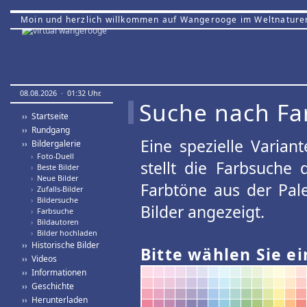
Moin und herzlich willkommen auf Wangerooge im Weltnature
08.08.2026 · 01:32 Uhr.
Suche nach Fa
›› Startseite
›› Rundgang
Eine spezielle Variant
›› Bildergalerie
›
Foto-Duell
stellt die Farbsuche
›
Beste Bilder
›
Neue Bilder
Farbtöne aus der Pal
›
Zufalls-Bilder
›
Bildersuche
Bilder angezeigt.
›
Farbsuche
›
Bildautoren
›
Bilder hochladen
›› Historische Bilder
Bitte wählen Sie ei
›› Videos
›› Informationen
›› Geschichte
›› Herunterladen