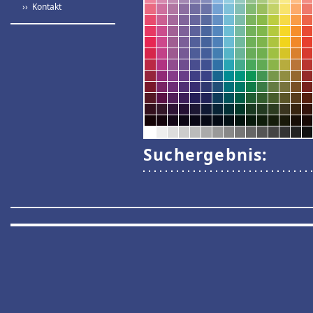
›› Kontakt
Suchergebnis: