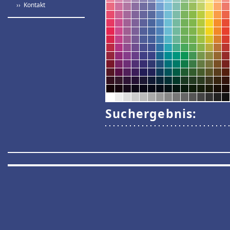
›› Kontakt
Suchergebnis: