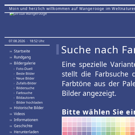
Moin und herzlich willkommen auf Wangerooge im Weltnature
07.08.2026 · 18:52 Uhr.
Suche nach Fa
›› Startseite
›› Rundgang
Eine spezielle Variant
›› Bildergalerie
›
Foto-Duell
stellt die Farbsuche
›
Beste Bilder
›
Neue Bilder
Farbtöne aus der Pal
›
Zufalls-Bilder
›
Bildersuche
Bilder angezeigt.
›
Farbsuche
›
Bildautoren
›
Bilder hochladen
›› Historische Bilder
Bitte wählen Sie ei
›› Videos
›› Informationen
›› Geschichte
›› Herunterladen