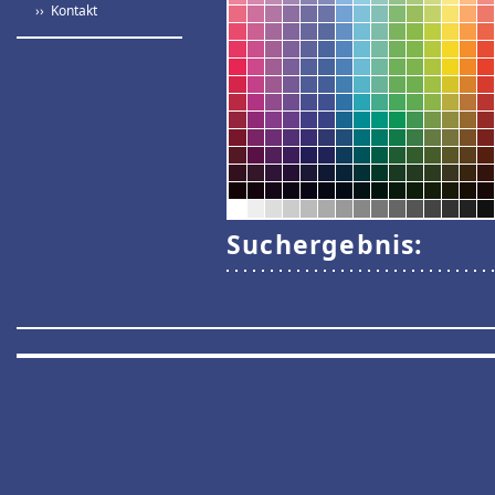
›› Kontakt
Suchergebnis: