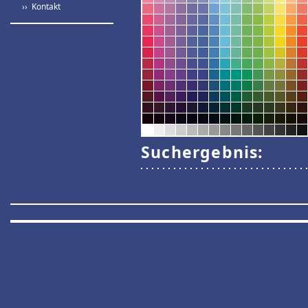
›› Kontakt
Suchergebnis: