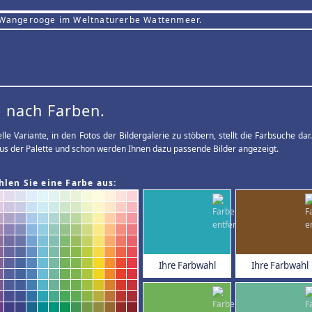
 Wangerooge im Weltnaturerbe Wattenmeer.
 nach Farben.
elle Variante, in den Fotos der Bildergalerie zu stöbern, stellt die Farbsuche d
us der Palette und schon werden Ihnen dazu passende Bilder angezeigt.
hlen Sie eine Farbe aus:
Ihre Farbwahl
Ihre Farbwahl