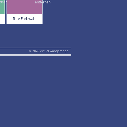
Ihre Farbwahl
© 2026 virtual wangerooge