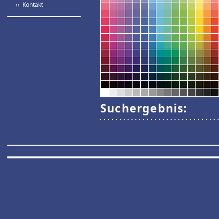
›› Kontakt
Suchergebnis: