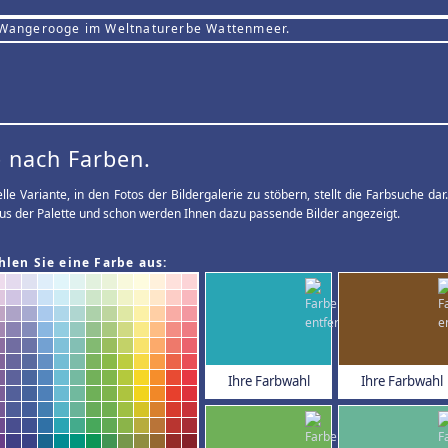
 Wangerooge im Weltnaturerbe Wattenmeer.
 nach Farben.
elle Variante, in den Fotos der Bildergalerie zu stöbern, stellt die Farbsuche d
us der Palette und schon werden Ihnen dazu passende Bilder angezeigt.
hlen Sie eine Farbe aus:
Ihre Farbwahl
Ihre Farbwahl