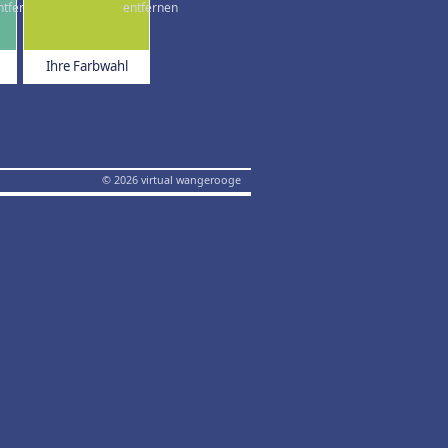
Ihre Farbwahl
© 2026 virtual wangerooge