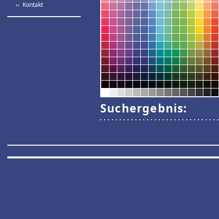
›› Kontakt
Suchergebnis: