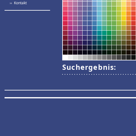
›› Kontakt
Suchergebnis: