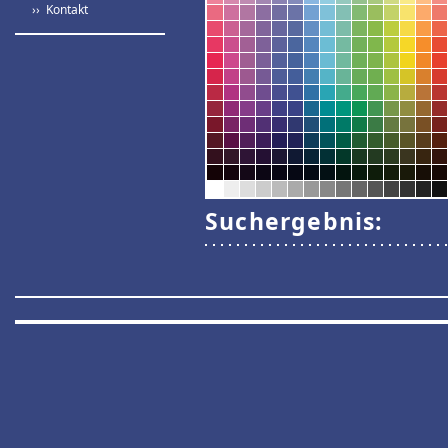
›› Kontakt
Suchergebnis: