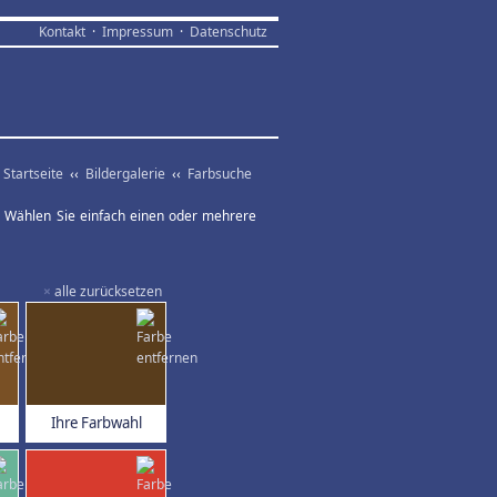
Kontakt
·
Impressum
·
Datenschutz
Startseite
‹‹
Bildergalerie
‹‹
Farbsuche
ar. Wählen Sie einfach einen oder mehrere
×
alle zurücksetzen
Ihre Farbwahl