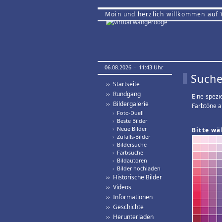
Moin und herzlich willkommen auf
06.08.2026 · 11:43 Uhr.
Suche
›› Startseite
›› Rundgang
Eine spezi
›› Bildergalerie
Farbtöne a
›
Foto-Duell
›
Beste Bilder
›
Neue Bilder
Bitte wä
›
Zufalls-Bilder
›
Bildersuche
›
Farbsuche
›
Bildautoren
›
Bilder hochladen
›› Historische Bilder
›› Videos
›› Informationen
›› Geschichte
›› Herunterladen