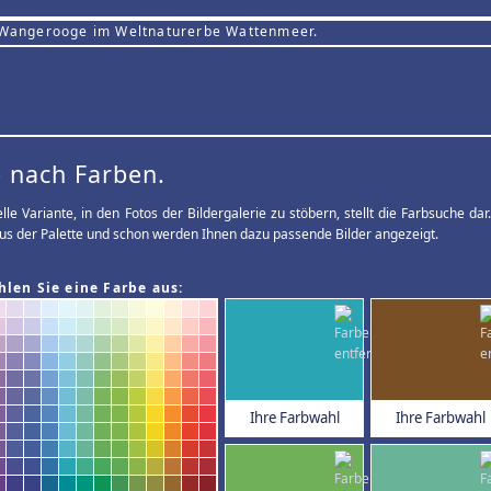
 Wangerooge im Weltnaturerbe Wattenmeer.
 nach Farben.
elle Variante, in den Fotos der Bildergalerie zu stöbern, stellt die Farbsuche d
us der Palette und schon werden Ihnen dazu passende Bilder angezeigt.
hlen Sie eine Farbe aus:
Ihre Farbwahl
Ihre Farbwahl