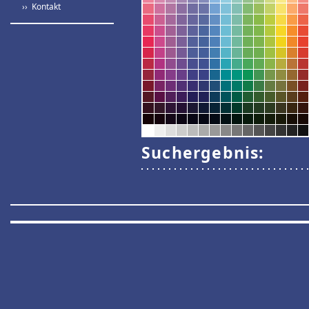
›› Kontakt
Suchergebnis: