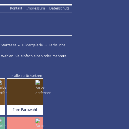
Kontakt
·
Impressum
·
Datenschutz
Startseite
‹‹
Bildergalerie
‹‹
Farbsuche
ar. Wählen Sie einfach einen oder mehrere
×
alle zurücksetzen
Ihre Farbwahl