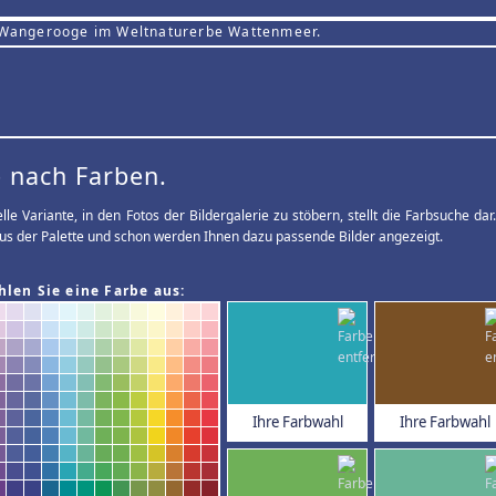
 Wangerooge im Weltnaturerbe Wattenmeer.
 nach Farben.
elle Variante, in den Fotos der Bildergalerie zu stöbern, stellt die Farbsuche d
us der Palette und schon werden Ihnen dazu passende Bilder angezeigt.
hlen Sie eine Farbe aus:
Ihre Farbwahl
Ihre Farbwahl