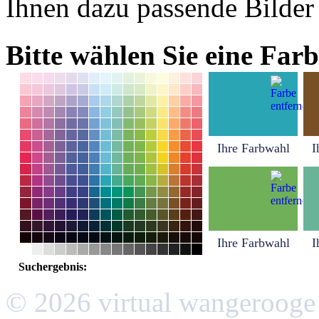
Ihnen dazu passende Bilder
Bitte wählen Sie eine Farb
Ihre Farbwahl
I
Ihre Farbwahl
I
Suchergebnis:
© 2026 virtual wangerooge