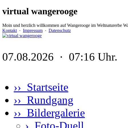
virtual wangerooge
Moin und herzlich willkommen auf Wangerooge im Weltnaturerbe Wa
Kontakt
·
Impressum
·
Datenschutz
07.08.2026 · 07:16 Uhr.
›› Startseite
›› Rundgang
›› Bildergalerie
›
Foto-Duell