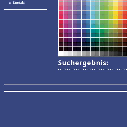
›› Kontakt
Suchergebnis: