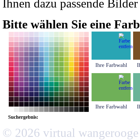
Ihnen dazu passende Bilder
Bitte wählen Sie eine Farb
Ihre Farbwahl
I
Ihre Farbwahl
I
Suchergebnis:
© 2026 virtual wangerooge