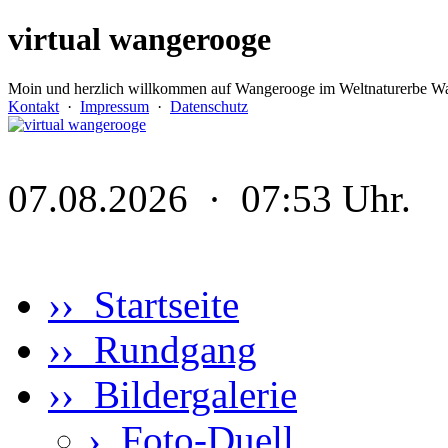
virtual wangerooge
Moin und herzlich willkommen auf Wangerooge im Weltnaturerbe Wa
Kontakt
·
Impressum
·
Datenschutz
07.08.2026 · 07:53 Uhr.
›› Startseite
›› Rundgang
›› Bildergalerie
›
Foto-Duell