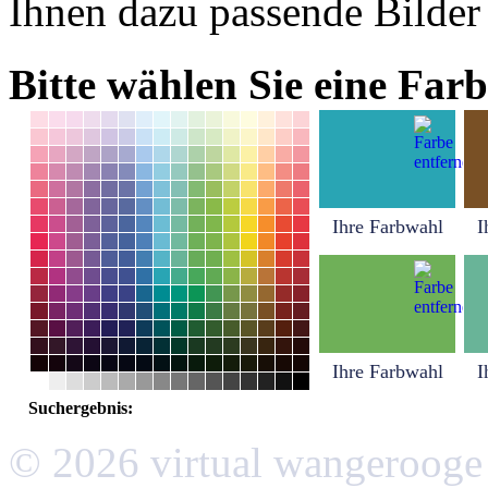
Ihnen dazu passende Bilder
Bitte wählen Sie eine Farb
Ihre Farbwahl
I
Ihre Farbwahl
I
Suchergebnis:
© 2026 virtual wangerooge