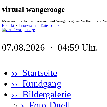
virtual wangerooge
Moin und herzlich willkommen auf Wangerooge im Weltnaturerbe Wa
Kontakt
·
Impressum
·
Datenschutz
07.08.2026 · 04:59 Uhr.
›› Startseite
›› Rundgang
›› Bildergalerie
›
Foto-Duell