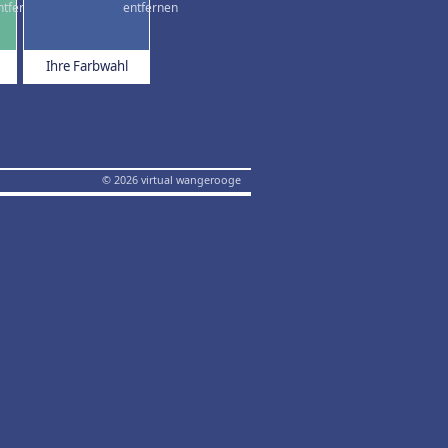
Ihre Farbwahl
© 2026 virtual wangerooge