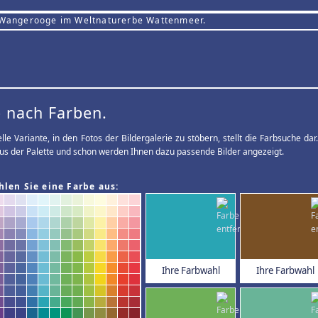
 Wangerooge im Weltnaturerbe Wattenmeer.
 nach Farben.
elle Variante, in den Fotos der Bildergalerie zu stöbern, stellt die Farbsuche d
us der Palette und schon werden Ihnen dazu passende Bilder angezeigt.
hlen Sie eine Farbe aus:
Ihre Farbwahl
Ihre Farbwahl