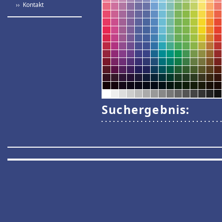
›› Kontakt
Suchergebnis: